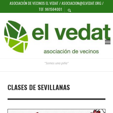
ASOCIACIÓN DE VECINOS EL VEDAT / ASOCIACION@ELVEDAT.ORG /
TEF. 961564001
"Somos una piña"
CLASES DE SEVILLANAS