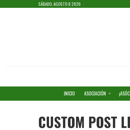
SÁBADO, AGOSTO 8 2026
INICIO
ASOCIACIÓN
¡ASÓC
CUSTOM POST L