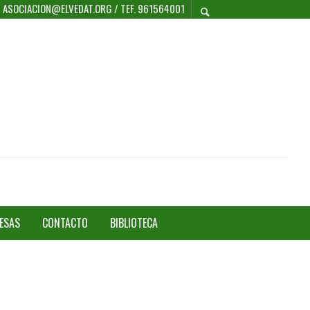
 / ASOCIACION@ELVEDAT.ORG / TEF. 961564001
ESAS
CONTACTO
BIBLIOTECA