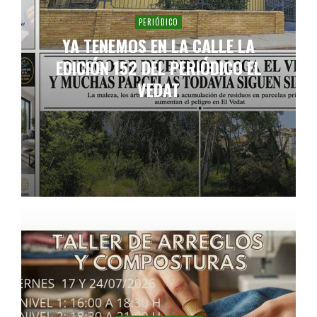
PERIÓDICO
YA TENEMOS EN LA CALLE LA
EDICIÓN 152 DEL PERIÓDICO EL
VEDAT