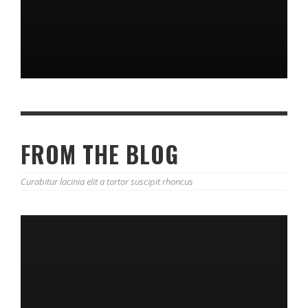
FROM THE BLOG
Curabitur lacinia elit a tortor suscipit rhoncus