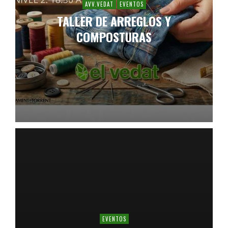
AVV.VEDAT
EVENTOS
TALLER DE ARREGLOS Y
COMPOSTURAS
EVENTOS