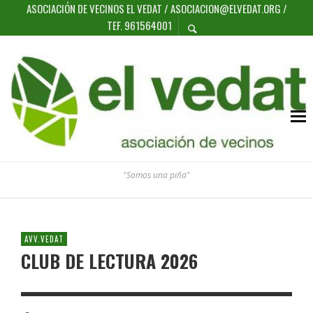
ASOCIACIÓN DE VECINOS EL VEDAT / ASOCIACION@ELVEDAT.ORG /
TEF. 961564001
"Somos una piña"
AVV.VEDAT
CLUB DE LECTURA 2026