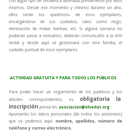
con algún tipo de señalética diseñada previamente por ellos
mismos. Desde ese momento y mínimo durante un año,
ellos serán los «padrinos» de esos ejemplares,
encargándose de sus cuidados, tales como riego,
eliminación de malas hierbas, etc. Si alguna semana no
pudieran pasar a revisarlos, deberán comunicarlo a la AVV
Vedat y desde aquí se gestionará con otra familia, el
cuidado puntual de esos ejemplares.
ACTIVIDAD GRATUITA Y PARA TODOS LOS PÚBLICOS
Para poder hacer un seguimiento de los padrinos y los
obligatoria la
árboles correspondientes, es
inscripción
previa en:
asociacion@elvedat.org
Aportando los datos personales (de todos los asistentes)
que os pedimos aquí:
nombre, apellidos, número de
teléfono y correo electrónico.