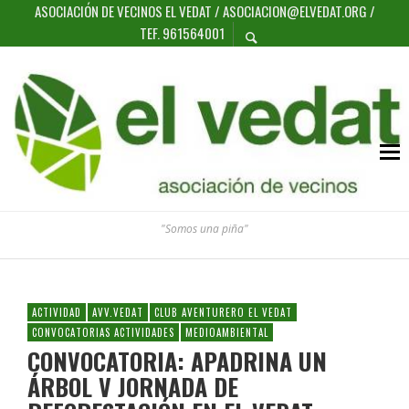
ASOCIACIÓN DE VECINOS EL VEDAT / ASOCIACION@ELVEDAT.ORG /
TEF. 961564001
"Somos una piña"
ACTIVIDAD
AVV.VEDAT
CLUB AVENTURERO EL VEDAT
CONVOCATORIAS ACTIVIDADES
MEDIOAMBIENTAL
CONVOCATORIA: APADRINA UN
ÁRBOL V JORNADA DE