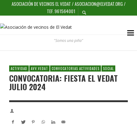
ASOCIACIÓN DE VECINOS EL VEDAT / ASOCIACION@ELVEDAT.ORG /
TEF. 961564001
"Somos una piña"
ACTIVIDAD
AVV.VEDAT
CONVOCATORIAS ACTIVIDADES
SOCIAL
CONVOCATORIA: FIESTA EL VEDAT
JULIO 2024