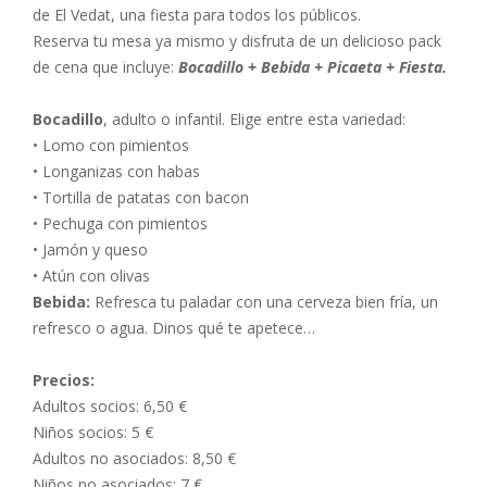
de El Vedat, una fiesta para todos los públicos.
Reserva tu mesa ya mismo y disfruta de un delicioso pack
de cena que incluye:
Bocadillo + Bebida + Picaeta + Fiesta.
Bocadillo
, adulto o infantil. Elige entre esta variedad:
• Lomo con pimientos
• Longanizas con habas
• Tortilla de patatas con bacon
• Pechuga con pimientos
• Jamón y queso
• Atún con olivas
Bebida:
Refresca tu paladar con una cerveza bien fría, un
refresco o agua. Dinos qué te apetece…
Precios:
Adultos socios: 6,50 €
Niños socios: 5 €
Adultos no asociados: 8,50 €
Niños no asociados: 7 €