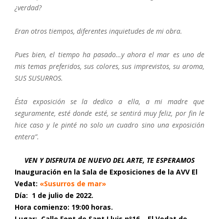
¿verdad?
Eran otros tiempos, diferentes inquietudes de mi obra.
Pues bien, el tiempo ha pasado…y ahora el mar es uno de
mis temas preferidos, sus colores, sus imprevistos, su aroma,
SUS SUSURROS.
Ésta exposición se la dedico a ella, a mi madre que
seguramente, esté donde esté, se sentirá muy feliz, por fin le
hice caso y le pinté no solo un cuadro sino una exposición
entera”.
VEN Y DISFRUTA DE NUEVO DEL ARTE, TE ESPERAMOS
Inauguración en la Sala de Exposiciones de la AVV El
Vedat:
«Susurros de mar»
Día: 1 de julio de 2022.
Hora comienzo: 19:00 horas.
Lugar: Calle Font de Sant Lluis nº16 – El Vedat de