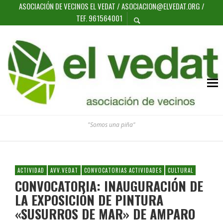
ASOCIACIÓN DE VECINOS EL VEDAT / ASOCIACION@ELVEDAT.ORG /
TEF. 961564001
"Somos una piña"
ACTIVIDAD
AVV.VEDAT
CONVOCATORIAS ACTIVIDADES
CULTURAL
CONVOCATORIA: INAUGURACIÓN DE
LA EXPOSICIÓN DE PINTURA
«SUSURROS DE MAR» DE AMPARO