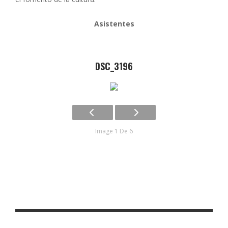
Asistentes
DSC_3196
Image 1 De 6