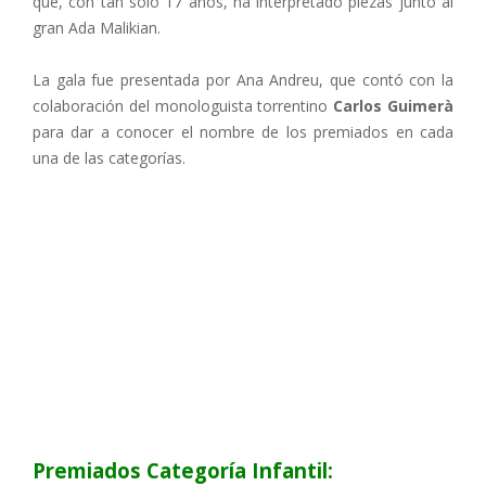
que, con tan solo 17 años, ha interpretado piezas junto al
gran Ada Malikian.
La gala fue presentada por Ana Andreu, que contó con la
colaboración del monologuista torrentino
Carlos Guimerà
para dar a conocer el nombre de los premiados en cada
una de las categorías.
Premiados Categoría Infantil: