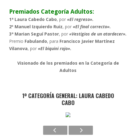
Premiados Categoría Adultos:
1ª Laura Cabedo Cabo
, por
«El regreso».
2º Manuel Izquierdo Ruiz
, por
«El final correcto».
3ª Marian Seguí Pastor
, por
«Vestigios de un atardecer».
Premio
Fabulando
, para
Francisco Javier Martínez
Vilanova
, por
«El biquini rojo».
Visionado de los premiados en la Categoría de
Adultos
1º CATEGORÍA GENERAL: LAURA CABEDO
CABO