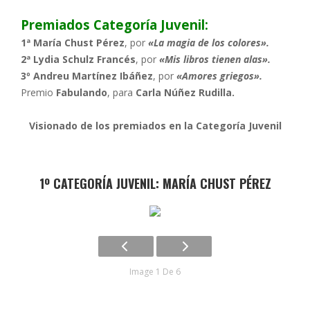
Premiados Categoría Juvenil:
1ª María Chust Pérez
, por
«La magia de los colores».
2ª Lydia Schulz Francés
, por
«Mis libros tienen alas».
3º Andreu Martínez Ibáñez
, por
«Amores griegos».
Premio
Fabulando
, para
Carla Núñez Rudilla.
Visionado de los premiados en la Categoría Juvenil
1º CATEGORÍA JUVENIL: MARÍA CHUST PÉREZ
Image 1 De 6