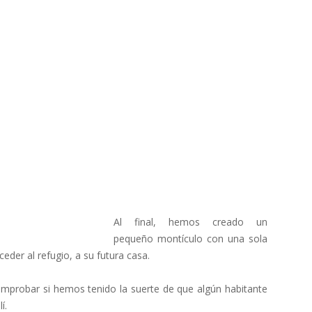
Al final, hemos creado un
pequeño montículo con una sola
eder al refugio, a su futura casa.
mprobar si hemos tenido la suerte de que algún habitante
í.