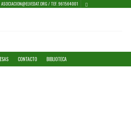
 / ASOCIACION@ELVEDAT.ORG / TEF. 961564001
ESAS
CONTACTO
BIBLIOTECA