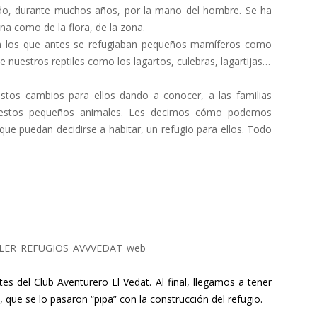
ado, durante muchos años, por la mano del hombre. Se ha
na como de la flora, de la zona.
en los que antes se refugiaban pequeños mamíferos como
e nuestros reptiles como los lagartos, culebras, lagartijas…
stos cambios para ellos dando a conocer, a las familias
an estos pequeños animales. Les decimos cómo podemos
ue puedan decidirse a habitar, un refugio para ellos. Todo
tes del Club Aventurero El Vedat. Al final, llegamos a tener
que se lo pasaron “pipa” con la construcción del refugio.