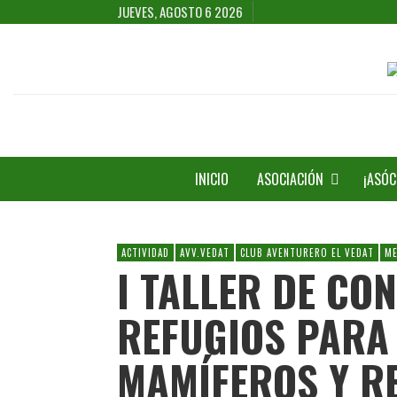
JUEVES, AGOSTO 6 2026
INICIO
ASOCIACIÓN
¡ASÓC
ACTIVIDAD
AVV.VEDAT
CLUB AVENTURERO EL VEDAT
ME
I TALLER DE CO
REFUGIOS PARA
MAMÍFEROS Y R