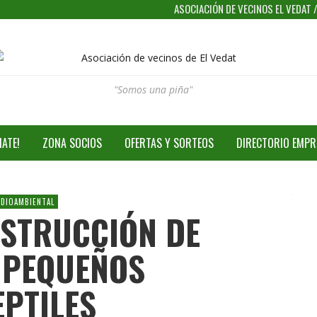
ASOCIACIÓN DE VECINOS EL VEDAT
"Somos una piña"
IATE!
ZONA SOCIOS
OFERTAS Y SORTEOS
DIRECTORIO EMPR
DIOAMBIENTAL
NSTRUCCIÓN DE
 PEQUEÑOS
EPTILES