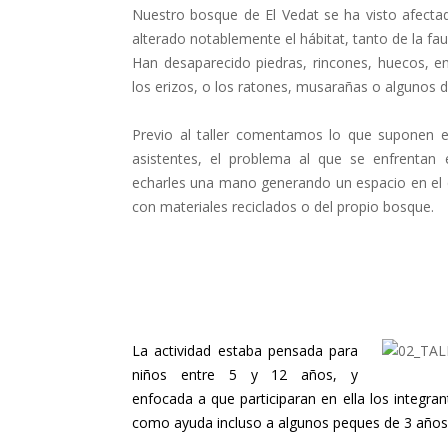
Nuestro bosque de El Vedat se ha visto afect
alterado notablemente el hábitat, tanto de la fau
Han desaparecido piedras, rincones, huecos, 
los erizos, o los ratones, musarañas o algunos d
Previo al taller comentamos lo que suponen e
asistentes, el problema al que se enfrent
echarles una mano generando un espacio en el q
con materiales reciclados o del propio bosque.
La actividad estaba pensada para
niños entre 5 y 12 años, y
enfocada a que participaran en ella los integran
como ayuda incluso a algunos peques de 3 años, 