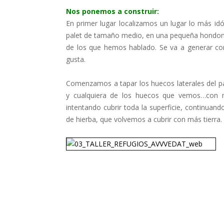
Nos ponemos a construir:
En primer lugar localizamos un lugar lo más idó
palet de tamaño medio, en una pequeña hondonad
de los que hemos hablado. Se va a generar co
gusta.
Comenzamos a tapar los huecos laterales del pal
y cualquiera de los huecos que vemos…con 
intentando cubrir toda la superficie, continua
de hierba, que volvemos a cubrir con más tierra.