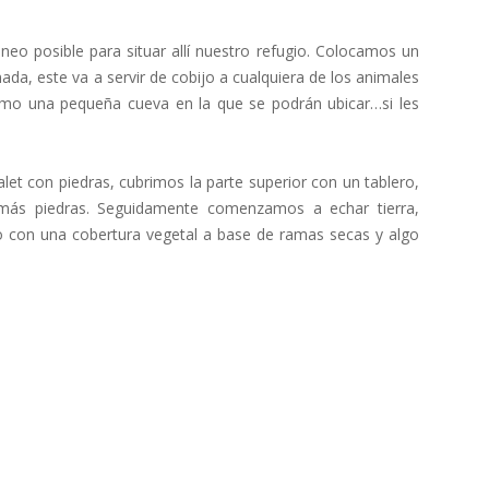
neo posible para situar allí nuestro refugio. Colocamos un
a, este va a servir de cobijo a cualquiera de los animales
mo una pequeña cueva en la que se podrán ubicar…si les
et con piedras, cubrimos la parte superior con un tablero,
más piedras. Seguidamente comenzamos a echar tierra,
ndo con una cobertura vegetal a base de ramas secas y algo