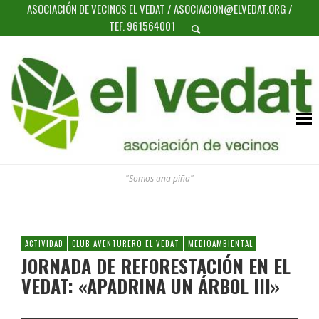
ASOCIACIÓN DE VECINOS EL VEDAT / ASOCIACION@ELVEDAT.ORG /
TEF. 961564001
"Somos una piña"
ACTIVIDAD
CLUB AVENTURERO EL VEDAT
MEDIOAMBIENTAL
JORNADA DE REFORESTACIÓN EN EL
VEDAT: «APADRINA UN ÁRBOL III»