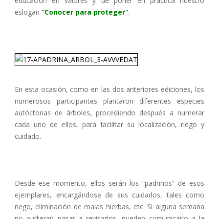
educación en valores y de poner en práctica nuestro
eslogan
“Conocer para proteger”
.
E
n esta ocasión, como en las dos anteriores ediciones, los
numerosos participantes plantaron diferentes especies
autóctonas de árboles, procediendo después a numerar
cada uno de ellos, para facilitar su localización, riego y
cuidado.
Desde ese momento, ellos serán los “padrinos” de esos
ejemplares, encargándose de sus cuidados, tales como
riego, eliminación de malas hierbas, etc. Si alguna semana
no pudieran pasar a revisarlos, pueden comunicarlo a la