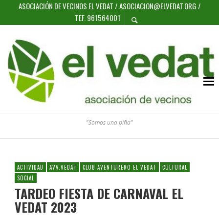
ASOCIACIÓN DE VECINOS EL VEDAT / ASOCIACION@ELVEDAT.ORG /
TEF. 961564001
"Somos una piña"
ACTIVIDAD
AVV.VEDAT
CLUB AVENTURERO EL VEDAT
CULTURAL
SOCIAL
TARDEO FIESTA DE CARNAVAL EL
VEDAT 2023