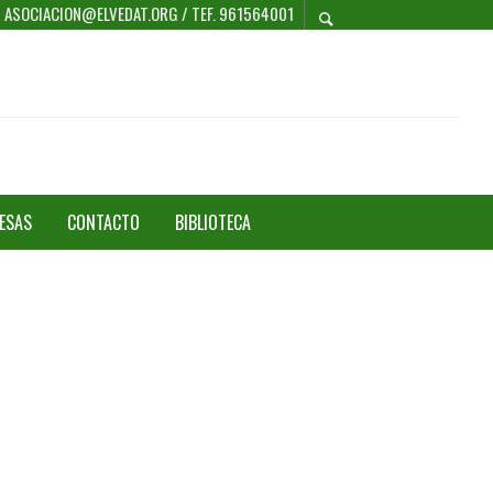
 / ASOCIACION@ELVEDAT.ORG / TEF. 961564001
ESAS
CONTACTO
BIBLIOTECA