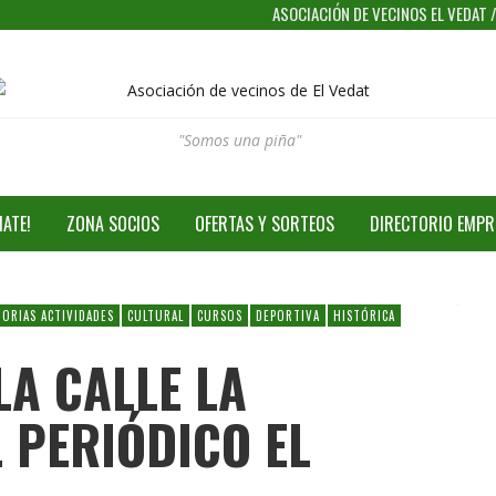
ASOCIACIÓN DE VECINOS EL VEDAT
"Somos una piña"
IATE!
ZONA SOCIOS
OFERTAS Y SORTEOS
DIRECTORIO EMPR
ORIAS ACTIVIDADES
CULTURAL
CURSOS
DEPORTIVA
HISTÓRICA
LA CALLE LA
L PERIÓDICO EL