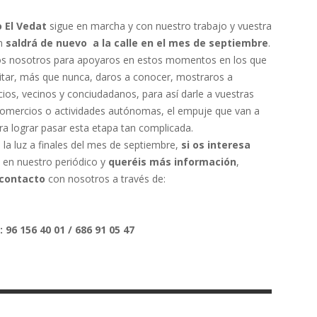
o El Vedat
sigue en marcha y con nuestro trabajo y vuestra
ón
saldrá de nuevo a la calle en el mes de septiembre
.
s nosotros para apoyaros en estos momentos en los que
sitar, más que nunca, daros a conocer, mostraros a
ios, vecinos y conciudadanos, para así darle a vuestras
omercios o actividades autónomas, el empuje que van a
ra lograr pasar esta etapa tan complicada.
la luz a finales del mes de septiembre,
si os interesa
en nuestro periódico y
queréis más información
,
contacto
con nosotros a través de:
: 96 156 40 01 / 686 91 05 47