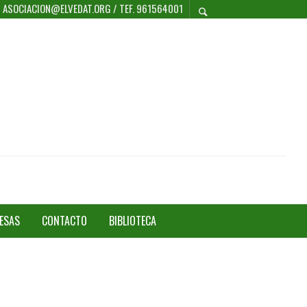
 / ASOCIACION@ELVEDAT.ORG / TEF. 961564001
ESAS
CONTACTO
BIBLIOTECA