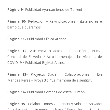
Página 9-
Publicidad Ayuntamiento de Torrent
Página 10-
Redacción
–
Reivindicaciones – ¡Este no es el
barrio que queremos!
Página 11-
Publicidad Clínica Atenea.
Página 12-
Asistencia a actos – Redacción / Nuevo
Concejal de El Vedat / Acto homenaje a las víctimas del
COVID19 / Publicidad BigMat Aldino.
Página 13-
Proyecto Social – Colaboraciones – Eva
Méndez Pérez – Proyecto: “La memoria dels sentits”.
Página 14-
Publicidad Cortinas de cristal Lumon.
Página 15-
Colaboraciones / “Ciencia y vida” de Salvador
Ruiz Fargueta – Un punto big bang / Elena Lloret – Nuestra