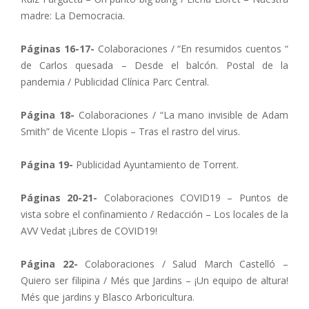
madre: La Democracia.
Páginas 16-17-
Colaboraciones / “En resumidos cuentos “
de Carlos quesada – Desde el balcón. Postal de la
pandemia / Publicidad Clínica Parc Central.
Página 18-
Colaboraciones / “La mano invisible de Adam
Smith” de Vicente Llopis – Tras el rastro del virus.
Página 19-
Publicidad Ayuntamiento de Torrent.
Páginas 20-21-
Colaboraciones COVID19 – Puntos de
vista sobre el confinamiento / Redacción – Los locales de la
AVV Vedat ¡Libres de COVID19!
Página 22-
Colaboraciones / Salud March Castelló –
Quiero ser filipina / Més que Jardins – ¡Un equipo de altura!
Més que jardins y Blasco Arboricultura.