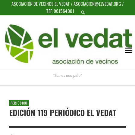
ASOCIACIÓN DE VECINOS EL VEDAT / ASOCIACION@ELVEDAT.ORG /
TEF. 961564001
"Somos una piña"
PERIÓDICO
EDICIÓN 119 PERIÓDICO EL VEDAT