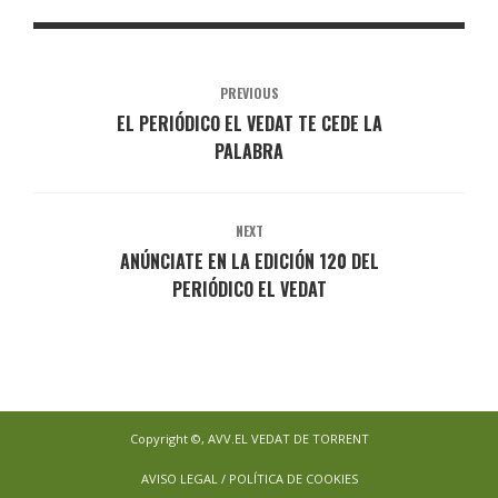
PREVIOUS
EL PERIÓDICO EL VEDAT TE CEDE LA
PALABRA
NEXT
ANÚNCIATE EN LA EDICIÓN 120 DEL
PERIÓDICO EL VEDAT
Copyright ©, AVV.EL VEDAT DE TORRENT
AVISO LEGAL / POLÍTICA DE COOKIES