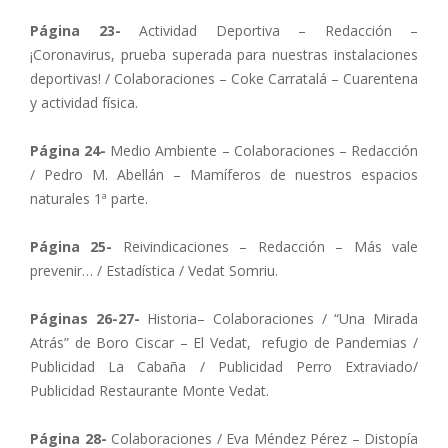
Página 23-
Actividad Deportiva – Redacción –
¡Coronavirus, prueba superada para nuestras instalaciones
deportivas! / Colaboraciones – Coke Carratalá – Cuarentena
y actividad física.
Página 24-
Medio Ambiente – Colaboraciones – Redacción
/ Pedro M. Abellán – Mamíferos de nuestros espacios
naturales 1ª parte.
Página 25-
Reivindicaciones – Redacción – Más vale
prevenir… / Estadística / Vedat Somriu.
Páginas 26-27-
Historia– Colaboraciones / “Una Mirada
Atrás” de Boro Ciscar – El Vedat, refugio de Pandemias /
Publicidad La Cabaña / Publicidad Perro Extraviado/
Publicidad Restaurante Monte Vedat.
Página 28-
Colaboraciones / Eva Méndez Pérez – Distopía