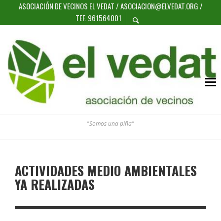
ASOCIACIÓN DE VECINOS EL VEDAT / ASOCIACION@ELVEDAT.ORG /
TEF. 961564001
"Somos una piña"
ACTIVIDADES MEDIO AMBIENTALES
YA REALIZADAS